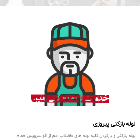
لوله بازکنی پیروزی
لوله بازکنی و بازکردن کلیه لوله های فاضلاب اعم از اگو،سرویس حمام